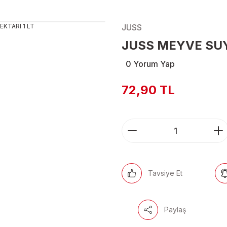
JUSS
JUSS MEYVE SUY
0 Yorum Yap
72,90 TL
Tavsiye Et
Paylaş