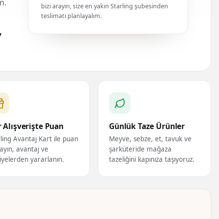
n.
bizi arayın, size en yakın Starling şubesinden
teslimatı planlayalım.
7
 Alışverişte Puan
Günlük Taze Ürünler
ling Avantaj Kart ile puan
Meyve, sebze, et, tavuk ve
ayın, avantaj ve
şarküteride mağaza
iyelerden yararlanın.
tazeliğini kapınıza taşıyoruz.