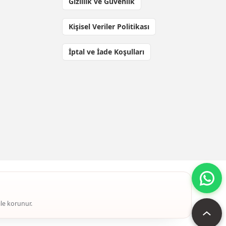
Gizlilik ve Güvenlik
Kişisel Veriler Politikası
İptal ve İade Koşulları
ile korunur.