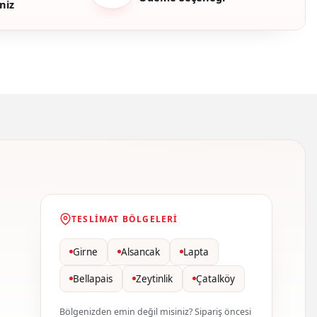
niz
TESLIMAT BÖLGELERI
Girne
Alsancak
Lapta
Bellapais
Zeytinlik
Çatalköy
Bölgenizden emin değil misiniz? Sipariş öncesi