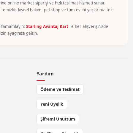
ine online market siparişi ve hızlı teslimat hizmeti sunar.
temizlik, kişisel bakım, pet shop ve tüm ev ihtiyaçlarınızı tek
yca tamamlayın;
Starling Avantaj Kart
ile her alışverişinizde
zin ayağınıza gelsin.
Yardım
Ödeme ve Teslimat
Yeni Üyelik
Şifremi Unuttum