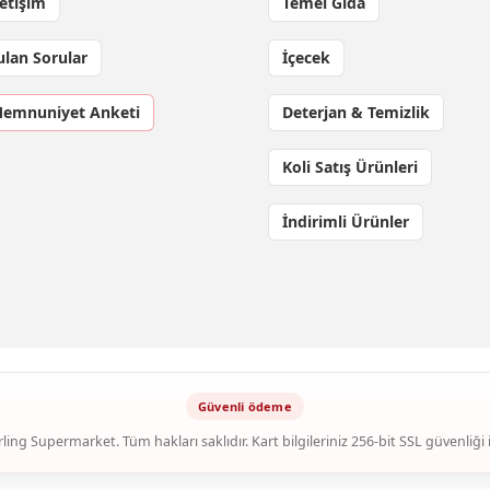
letişim
Temel Gıda
ulan Sorular
İçecek
Memnuniyet Anketi
Deterjan & Temizlik
Koli Satış Ürünleri
İndirimli Ürünler
ling Supermarket. Tüm hakları saklıdır. Kart bilgileriniz 256-bit SSL güvenliği 