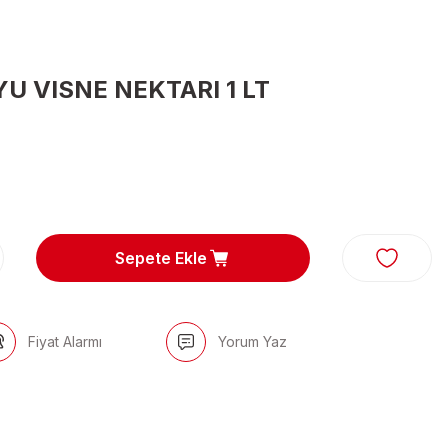
U VISNE NEKTARI 1 LT
Sepete Ekle
Fiyat Alarmı
Yorum Yaz