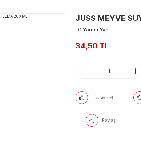
JUSS MEYVE SU
0 Yorum Yap
34,50 TL
Tavsiye Et
Paylaş