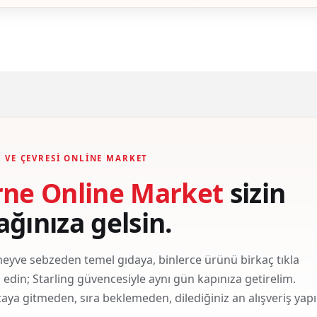
Gönder
 VE ÇEVRESI ONLINE MARKET
rne Online Market
sizin
ağınıza gelsin.
eyve sebzeden temel gıdaya, binlerce ürünü birkaç tıkla
ş edin; Starling güvencesiyle aynı gün kapınıza getirelim.
ya gitmeden, sıra beklemeden, dilediğiniz an alışveriş yapı