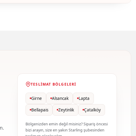
TESLIMAT BÖLGELERI
Girne
Alsancak
Lapta
Bellapais
Zeytinlik
Çatalköy
Bölgenizden emin değil misiniz? Sipariş öncesi
n.
bizi arayın, size en yakın Starling şubesinden