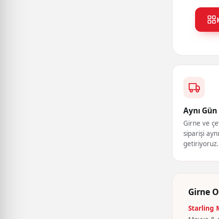
Aynı Gün 
Girne ve çe
siparişi ayn
getiriyoruz.
Girne O
Starling