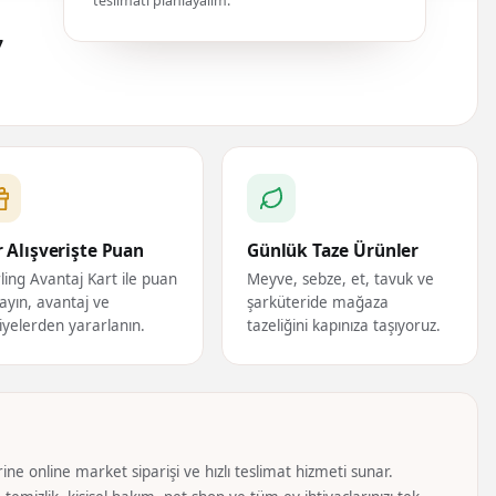
teslimatı planlayalım.
7
 Alışverişte Puan
Günlük Taze Ürünler
ling Avantaj Kart ile puan
Meyve, sebze, et, tavuk ve
ayın, avantaj ve
şarküteride mağaza
iyelerden yararlanın.
tazeliğini kapınıza taşıyoruz.
ine online market siparişi ve hızlı teslimat hizmeti sunar.