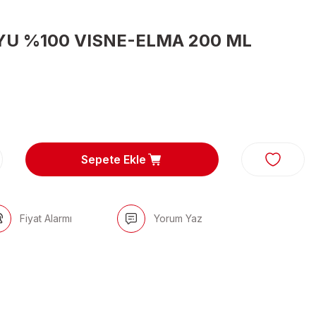
YU %100 VISNE-ELMA 200 ML
Sepete Ekle
Fiyat Alarmı
Yorum Yaz