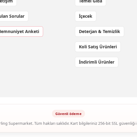
letişim
Temel Gıda
ulan Sorular
İçecek
Memnuniyet Anketi
Deterjan & Temizlik
Koli Satış Ürünleri
İndirimli Ürünler
ling Supermarket. Tüm hakları saklıdır. Kart bilgileriniz 256-bit SSL güvenliği 