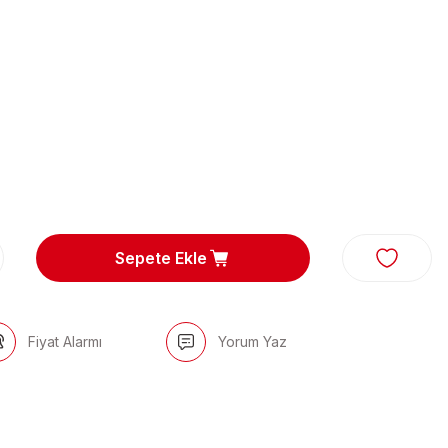
T
Sepete Ekle
Fiyat Alarmı
Yorum Yaz