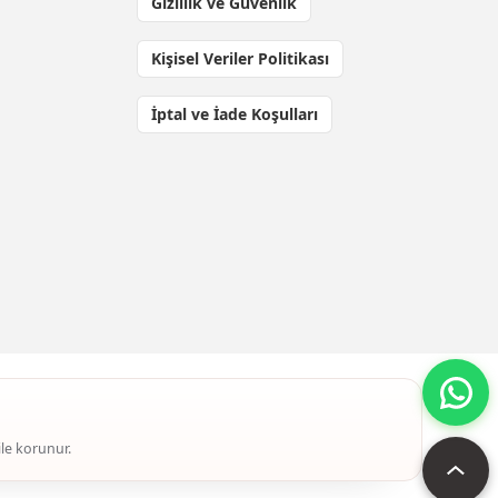
Gizlilik ve Güvenlik
Kişisel Veriler Politikası
İptal ve İade Koşulları
ile korunur.