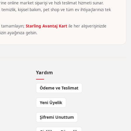
ine online market siparişi ve hızlı teslimat hizmeti sunar.
temizlik, kişisel bakım, pet shop ve tüm ev ihtiyaçlarınızı tek
yca tamamlayın;
Starling Avantaj Kart
ile her alışverişinizde
zin ayağınıza gelsin.
Yardım
Ödeme ve Teslimat
Yeni Üyelik
Şifremi Unuttum