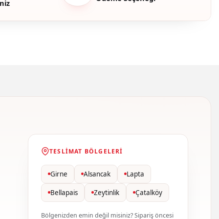
niz
TESLIMAT BÖLGELERI
Girne
Alsancak
Lapta
Bellapais
Zeytinlik
Çatalköy
Bölgenizden emin değil misiniz? Sipariş öncesi