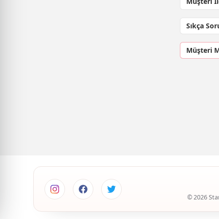
Müşteri İ
Sıkça Sor
Müşteri 
© 2026 Star