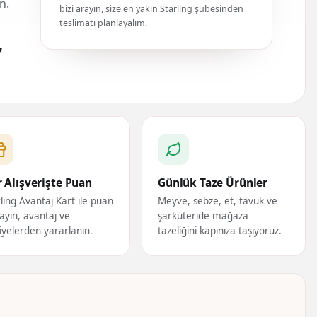
n.
bizi arayın, size en yakın Starling şubesinden
teslimatı planlayalım.
7
 Alışverişte Puan
Günlük Taze Ürünler
ling Avantaj Kart ile puan
Meyve, sebze, et, tavuk ve
ayın, avantaj ve
şarküteride mağaza
iyelerden yararlanın.
tazeliğini kapınıza taşıyoruz.