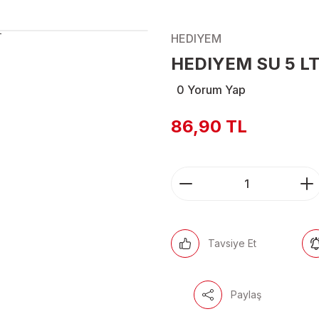
HEDIYEM
HEDIYEM SU 5 L
0 Yorum Yap
86,90 TL
Tavsiye Et
Paylaş