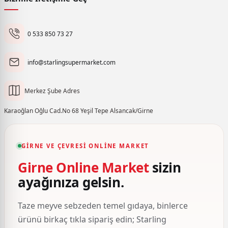
0 533 850 73 27
info@starlingsupermarket.com
Merkez Şube Adres
Karaoğlan Oğlu Cad.No 68 Yeşil Tepe Alsancak/Girne
GIRNE VE ÇEVRESI ONLINE MARKET
Girne Online Market
sizin
ayağınıza gelsin.
Taze meyve sebzeden temel gıdaya, binlerce
ürünü birkaç tıkla sipariş edin; Starling