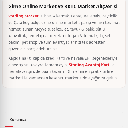
Girne Online Market ve KKTC Market Alışverişi
Starling Market
; Girne, Alsancak, Lapta, Bellapais, Zeytinlik
ve Çatalköy bölgelerine online market siparişi ve hızlı teslimat
hizmeti sunar. Meyve & sebze, et, tavuk & balık, süt &
kahvaltılık, temel gıda, içecek, deterjan & temizlik, kişisel
bakım, pet shop ve tüm ev ihtiyaçlarınızı tek adresten
güvenle sipariş edebilirsiniz.
Kapıda nakit, kapıda kredi kartı ve havale/EFT seçenekleriyle
alışverişinizi kolayca tamamlayın;
Starling Avantaj Kart
ile
her alışverişinizde puan kazanın. Girne'nin en pratik online
marketi ile zamandan kazanın, market sizin ayağınıza gelsin.
Kurumsal