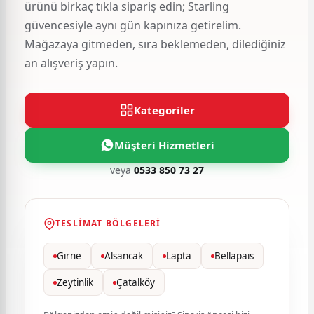
ürünü birkaç tıkla sipariş edin; Starling
güvencesiyle aynı gün kapınıza getirelim.
Mağazaya gitmeden, sıra beklemeden, dilediğiniz
an alışveriş yapın.
Kategoriler
Müşteri Hizmetleri
veya
0533 850 73 27
TESLIMAT BÖLGELERI
Girne
Alsancak
Lapta
Bellapais
Zeytinlik
Çatalköy