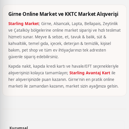
Girne Online Market ve KKTC Market Alışverişi
Starling Market
; Girne, Alsancak, Lapta, Bellapais, Zeytinlik
ve Çatalköy bölgelerine online market siparişi ve hızlı teslimat
hizmeti sunar. Meyve & sebze, et, tavuk & balık, süt &
kahvaltılık, temel gıda, içecek, deterjan & temizlik, kişisel
bakım, pet shop ve tüm ev ihtiyaçlarınızı tek adresten
güvenle sipariş edebilirsiniz.
Kapıda nakit, kapıda kredi kartı ve havale/EFT seçenekleriyle
alışverişinizi kolayca tamamlayın;
Starling Avantaj Kart
ile
her alışverişinizde puan kazanın. Girne'nin en pratik online
marketi ile zamandan kazanın, market sizin ayağınıza gelsin.
Kurumsal