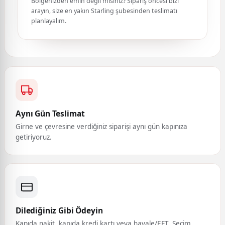
Bölgenizden emin değil misiniz? Sipariş öncesi bizi
arayın, size en yakın Starling şubesinden teslimatı
planlayalım.
Aynı Gün Teslimat
Girne ve çevresine verdiğiniz siparişi aynı gün kapınıza
getiriyoruz.
Dilediğiniz Gibi Ödeyin
Kapıda nakit, kapıda kredi kartı veya havale/EFT. Seçim