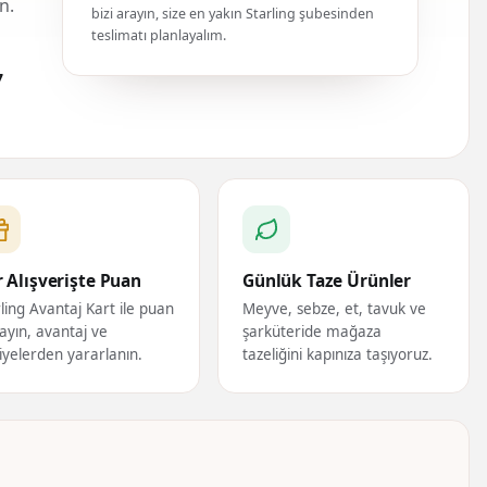
n.
bizi arayın, size en yakın Starling şubesinden
teslimatı planlayalım.
7
 Alışverişte Puan
Günlük Taze Ürünler
ling Avantaj Kart ile puan
Meyve, sebze, et, tavuk ve
ayın, avantaj ve
şarküteride mağaza
iyelerden yararlanın.
tazeliğini kapınıza taşıyoruz.