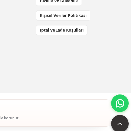
Gizlilik ve Güvenlik
Kişisel Veriler Politikası
İptal ve İade Koşulları
ile korunur.