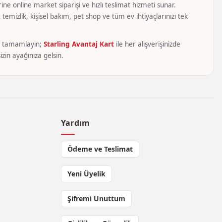
ine online market siparişi ve hızlı teslimat hizmeti sunar.
temizlik, kişisel bakım, pet shop ve tüm ev ihtiyaçlarınızı tek
yca tamamlayın;
Starling Avantaj Kart
ile her alışverişinizde
zin ayağınıza gelsin.
Yardım
Ödeme ve Teslimat
Yeni Üyelik
Şifremi Unuttum