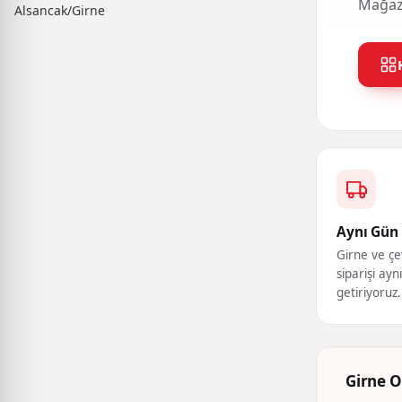
Mağaza
Alsancak/Girne
Aynı Gün 
Girne ve çe
siparişi ayn
getiriyoruz.
Girne O