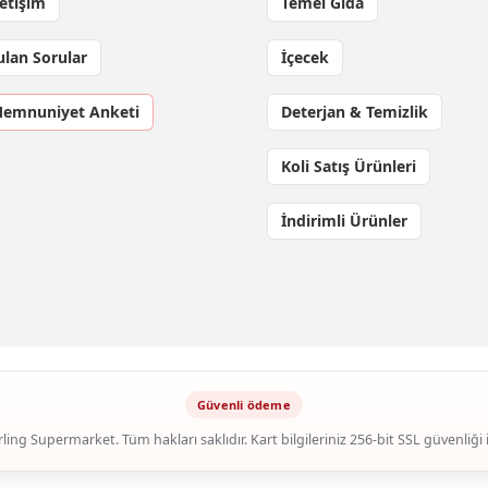
letişim
Temel Gıda
ulan Sorular
İçecek
Memnuniyet Anketi
Deterjan & Temizlik
Koli Satış Ürünleri
İndirimli Ürünler
ling Supermarket. Tüm hakları saklıdır. Kart bilgileriniz 256-bit SSL güvenliği 