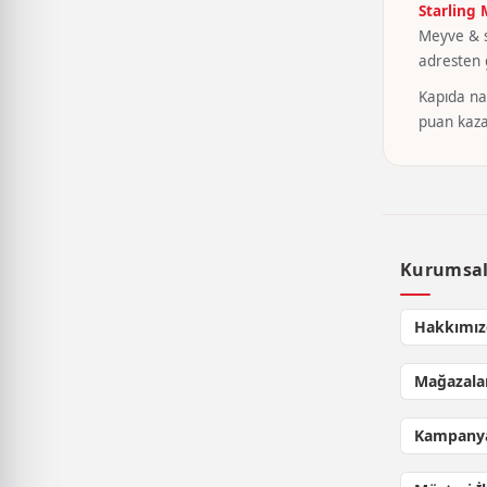
Starling
Meyve & se
adresten g
Kapıda nak
puan kaza
Kurumsa
Hakkımız
Mağazala
Kampanya