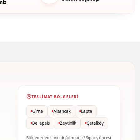
niz
TESLIMAT BÖLGELERI
Girne
Alsancak
Lapta
Bellapais
Zeytinlik
Çatalköy
Bölgenizden emin değil misiniz? Sipariş öncesi