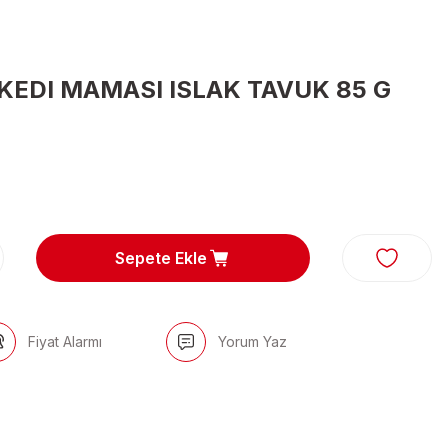
EDI MAMASI ISLAK TAVUK 85 G
Sepete Ekle
Fiyat Alarmı
Yorum Yaz