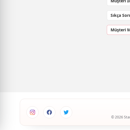
Müşteri İ
Sıkça Sor
Müşteri 
© 2026 Star