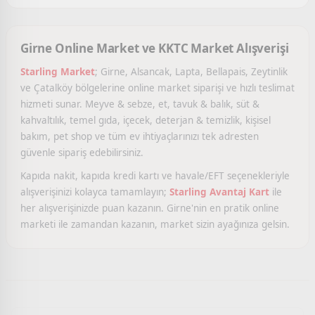
Girne Online Market ve KKTC Market Alışverişi
Starling Market
; Girne, Alsancak, Lapta, Bellapais, Zeytinlik
ve Çatalköy bölgelerine online market siparişi ve hızlı teslimat
hizmeti sunar. Meyve & sebze, et, tavuk & balık, süt &
kahvaltılık, temel gıda, içecek, deterjan & temizlik, kişisel
bakım, pet shop ve tüm ev ihtiyaçlarınızı tek adresten
güvenle sipariş edebilirsiniz.
Kapıda nakit, kapıda kredi kartı ve havale/EFT seçenekleriyle
alışverişinizi kolayca tamamlayın;
Starling Avantaj Kart
ile
her alışverişinizde puan kazanın. Girne'nin en pratik online
marketi ile zamandan kazanın, market sizin ayağınıza gelsin.