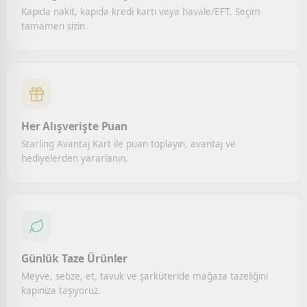
Kapıda nakit, kapıda kredi kartı veya havale/EFT. Seçim
tamamen sizin.
Her Alışverişte Puan
Starling Avantaj Kart ile puan toplayın, avantaj ve
hediyelerden yararlanın.
Günlük Taze Ürünler
Meyve, sebze, et, tavuk ve şarküteride mağaza tazeliğini
kapınıza taşıyoruz.