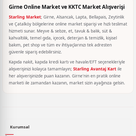
Girne Online Market ve KKTC Market Alışverişi
Starling Market
; Girne, Alsancak, Lapta, Bellapais, Zeytinlik
ve Çatalköy bölgelerine online market siparişi ve hızlı teslimat
hizmeti sunar. Meyve & sebze, et, tavuk & balık, süt &
kahvaltılık, temel gıda, içecek, deterjan & temizlik, kişisel
bakım, pet shop ve tüm ev ihtiyaçlarınızı tek adresten
güvenle sipariş edebilirsiniz.
Kapıda nakit, kapıda kredi kartı ve havale/EFT seçenekleriyle
alışverişinizi kolayca tamamlayın;
Starling Avantaj Kart
ile
her alışverişinizde puan kazanın. Girne'nin en pratik online
marketi ile zamandan kazanın, market sizin ayağınıza gelsin.
Kurumsal