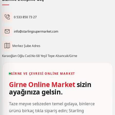
0 533 850 73 27
info@starlingsupermarket.com
Merkez Şube Adres
Karaoğlan Oğlu Cad.No 68 Yeşil Tepe Alsancak/Girne
GIRNE VE ÇEVRESI ONLINE MARKET
Girne Online Market
sizin
ayağınıza gelsin.
Taze meyve sebzeden temel gıdaya, binlerce
ürünü birkaç tıkla sipariş edin; Starling