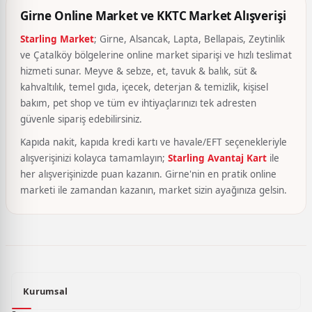
Girne Online Market ve KKTC Market Alışverişi
Starling Market
; Girne, Alsancak, Lapta, Bellapais, Zeytinlik
ve Çatalköy bölgelerine online market siparişi ve hızlı teslimat
hizmeti sunar. Meyve & sebze, et, tavuk & balık, süt &
kahvaltılık, temel gıda, içecek, deterjan & temizlik, kişisel
bakım, pet shop ve tüm ev ihtiyaçlarınızı tek adresten
güvenle sipariş edebilirsiniz.
Kapıda nakit, kapıda kredi kartı ve havale/EFT seçenekleriyle
alışverişinizi kolayca tamamlayın;
Starling Avantaj Kart
ile
her alışverişinizde puan kazanın. Girne'nin en pratik online
marketi ile zamandan kazanın, market sizin ayağınıza gelsin.
Kurumsal