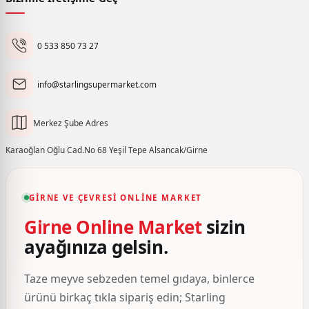
0 533 850 73 27
info@starlingsupermarket.com
Merkez Şube Adres
Karaoğlan Oğlu Cad.No 68 Yeşil Tepe Alsancak/Girne
GIRNE VE ÇEVRESI ONLINE MARKET
Girne Online Market
sizin
ayağınıza gelsin.
Taze meyve sebzeden temel gıdaya, binlerce
ürünü birkaç tıkla sipariş edin; Starling