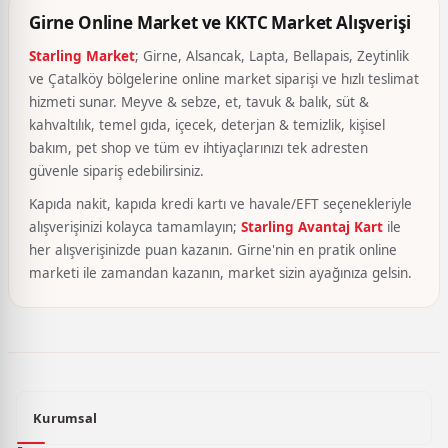
Girne Online Market ve KKTC Market Alışverişi
Starling Market
; Girne, Alsancak, Lapta, Bellapais, Zeytinlik
ve Çatalköy bölgelerine online market siparişi ve hızlı teslimat
hizmeti sunar. Meyve & sebze, et, tavuk & balık, süt &
kahvaltılık, temel gıda, içecek, deterjan & temizlik, kişisel
bakım, pet shop ve tüm ev ihtiyaçlarınızı tek adresten
güvenle sipariş edebilirsiniz.
Kapıda nakit, kapıda kredi kartı ve havale/EFT seçenekleriyle
alışverişinizi kolayca tamamlayın;
Starling Avantaj Kart
ile
her alışverişinizde puan kazanın. Girne'nin en pratik online
marketi ile zamandan kazanın, market sizin ayağınıza gelsin.
Kurumsal