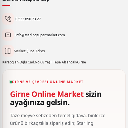
0 533 850 73 27
info@starlingsupermarket.com
Merkez Şube Adres
Karaoğlan Oğlu Cad.No 68 Yeşil Tepe Alsancak/Girne
GIRNE VE ÇEVRESI ONLINE MARKET
Girne Online Market
sizin
ayağınıza gelsin.
Taze meyve sebzeden temel gıdaya, binlerce
ürünü birkaç tıkla sipariş edin; Starling