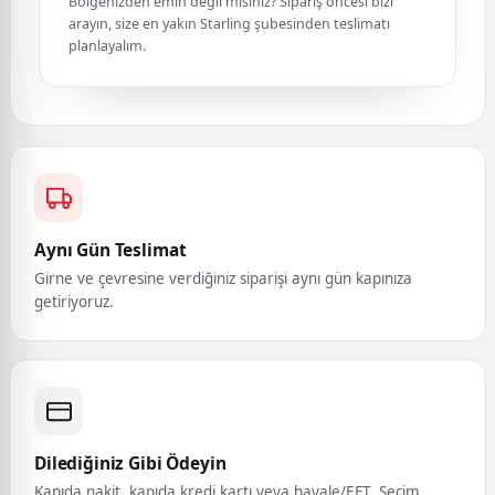
Bölgenizden emin değil misiniz? Sipariş öncesi bizi
arayın, size en yakın Starling şubesinden teslimatı
planlayalım.
Aynı Gün Teslimat
Girne ve çevresine verdiğiniz siparişi aynı gün kapınıza
getiriyoruz.
Dilediğiniz Gibi Ödeyin
Kapıda nakit, kapıda kredi kartı veya havale/EFT. Seçim