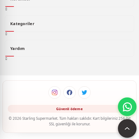
Kategoriler
Yardım
© 2026 Starling Supermarket. Tüm hakları saklıdır. Kart bilgileriniz 256-bit
SSL güvenliği ile korunur.