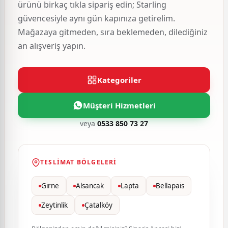
ürünü birkaç tıkla sipariş edin; Starling
güvencesiyle aynı gün kapınıza getirelim.
Mağazaya gitmeden, sıra beklemeden, dilediğiniz
an alışveriş yapın.
Kategoriler
Müşteri Hizmetleri
veya
0533 850 73 27
TESLIMAT BÖLGELERI
Girne
Alsancak
Lapta
Bellapais
Zeytinlik
Çatalköy