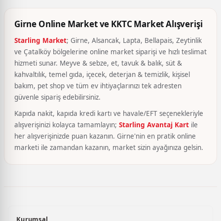
Girne Online Market ve KKTC Market Alışverişi
Starling Market
; Girne, Alsancak, Lapta, Bellapais, Zeytinlik
ve Çatalköy bölgelerine online market siparişi ve hızlı teslimat
hizmeti sunar. Meyve & sebze, et, tavuk & balık, süt &
kahvaltılık, temel gıda, içecek, deterjan & temizlik, kişisel
bakım, pet shop ve tüm ev ihtiyaçlarınızı tek adresten
güvenle sipariş edebilirsiniz.
Kapıda nakit, kapıda kredi kartı ve havale/EFT seçenekleriyle
alışverişinizi kolayca tamamlayın;
Starling Avantaj Kart
ile
her alışverişinizde puan kazanın. Girne'nin en pratik online
marketi ile zamandan kazanın, market sizin ayağınıza gelsin.
Kurumsal