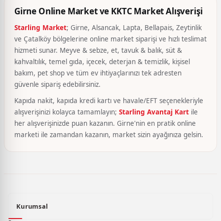
Girne Online Market ve KKTC Market Alışverişi
Starling Market
; Girne, Alsancak, Lapta, Bellapais, Zeytinlik
ve Çatalköy bölgelerine online market siparişi ve hızlı teslimat
hizmeti sunar. Meyve & sebze, et, tavuk & balık, süt &
kahvaltılık, temel gıda, içecek, deterjan & temizlik, kişisel
bakım, pet shop ve tüm ev ihtiyaçlarınızı tek adresten
güvenle sipariş edebilirsiniz.
Kapıda nakit, kapıda kredi kartı ve havale/EFT seçenekleriyle
alışverişinizi kolayca tamamlayın;
Starling Avantaj Kart
ile
her alışverişinizde puan kazanın. Girne'nin en pratik online
marketi ile zamandan kazanın, market sizin ayağınıza gelsin.
Kurumsal