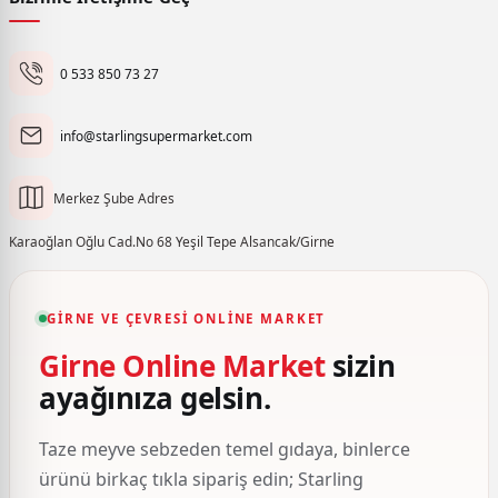
0 533 850 73 27
info@starlingsupermarket.com
Merkez Şube Adres
Karaoğlan Oğlu Cad.No 68 Yeşil Tepe Alsancak/Girne
GIRNE VE ÇEVRESI ONLINE MARKET
Girne Online Market
sizin
ayağınıza gelsin.
Taze meyve sebzeden temel gıdaya, binlerce
ürünü birkaç tıkla sipariş edin; Starling