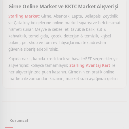
Girne Online Market ve KKTC Market Alışverişi
Starling Market
; Girne, Alsancak, Lapta, Bellapais, Zeytinlik
ve Çatalköy bölgelerine online market siparişi ve hızlı teslimat
hizmeti sunar. Meyve & sebze, et, tavuk & balık, süt &
kahvaltılık, temel gıda, içecek, deterjan & temizlik, kişisel
bakım, pet shop ve tüm ev ihtiyaçlarınızı tek adresten
güvenle sipariş edebilirsiniz.
Kapıda nakit, kapıda kredi kartı ve havale/EFT seçenekleriyle
alışverişinizi kolayca tamamlayın;
Starling Avantaj Kart
ile
her alışverişinizde puan kazanın. Girne'nin en pratik online
marketi ile zamandan kazanın, market sizin ayağınıza gelsin.
Kurumsal