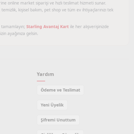
ine online market siparişi ve hızlı teslimat hizmeti sunar.
temizlik, kişisel bakım, pet shop ve tüm ev ihtiyaçlarınızı tek
yca tamamlayın;
Starling Avantaj Kart
ile her alışverişinizde
zin ayağınıza gelsin.
Yardım
Ödeme ve Teslimat
Yeni Üyelik
Şifremi Unuttum