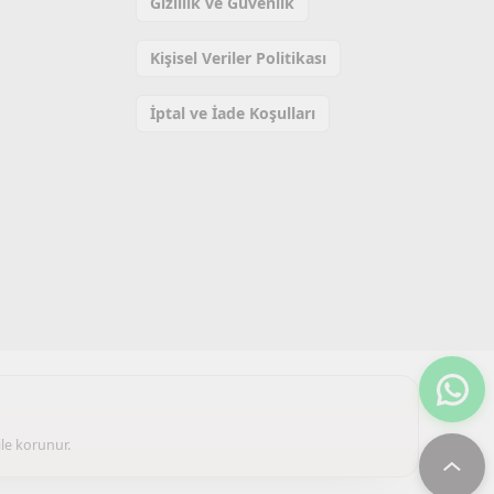
Gizlilik ve Güvenlik
Kişisel Veriler Politikası
İptal ve İade Koşulları
ile korunur.