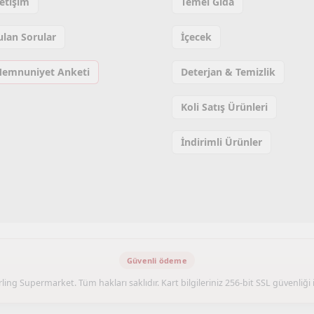
letişim
Temel Gıda
ulan Sorular
İçecek
Memnuniyet Anketi
Deterjan & Temizlik
Koli Satış Ürünleri
İndirimli Ürünler
ling Supermarket. Tüm hakları saklıdır. Kart bilgileriniz 256-bit SSL güvenliği 