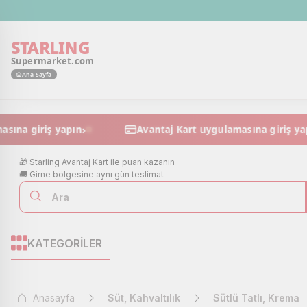
STARLING
Supermarket.com
Ana Sayfa
›
uygulamasına giriş yapın
Avantaj Kart uygulamasına 
🎁 Starling Avantaj Kart ile puan kazanın
🚚 Girne bölgesine aynı gün teslimat
KATEGORİLER
Anasayfa
Süt, Kahvaltılık
Sütlü Tatlı, Krema