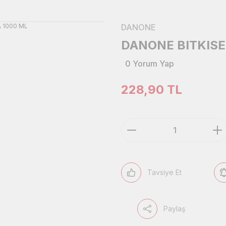
DANONE
DANONE BITKISE
0 Yorum Yap
228,90 TL
Tavsiye Et
Paylaş