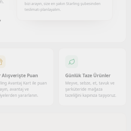
n.
bizi arayın, size en yakın Starling şubesinden
teslimatı planlayalım.
7
 Alışverişte Puan
Günlük Taze Ürünler
ling Avantaj Kart ile puan
Meyve, sebze, et, tavuk ve
ayın, avantaj ve
şarküteride mağaza
iyelerden yararlanın.
tazeliğini kapınıza taşıyoruz.