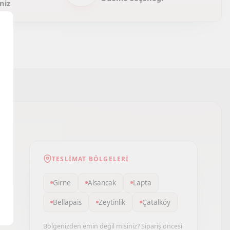
niz
TESLIMAT BÖLGELERI
Girne
Alsancak
Lapta
Bellapais
Zeytinlik
Çatalköy
Bölgenizden emin değil misiniz? Sipariş öncesi