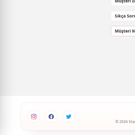
Müşteri İ
Sıkça Sor
Müşteri 
© 2026 Star