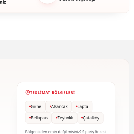
niz
TESLIMAT BÖLGELERI
Girne
Alsancak
Lapta
Bellapais
Zeytinlik
Çatalköy
Bölgenizden emin değil misiniz? Sipariş öncesi