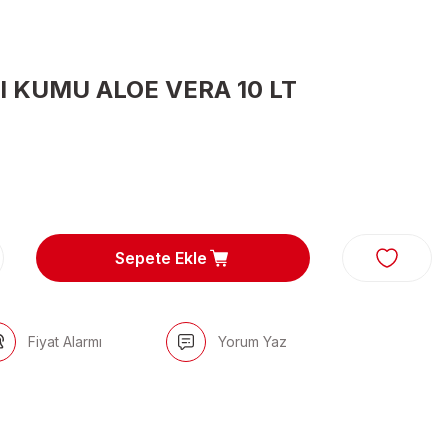
I KUMU ALOE VERA 10 LT
Sepete Ekle
Fiyat Alarmı
Yorum Yaz