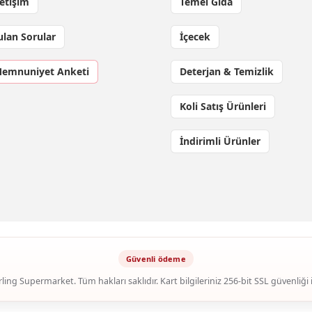
letişim
Temel Gıda
ulan Sorular
İçecek
Memnuniyet Anketi
Deterjan & Temizlik
Koli Satış Ürünleri
İndirimli Ürünler
ling Supermarket. Tüm hakları saklıdır. Kart bilgileriniz 256-bit SSL güvenliği 