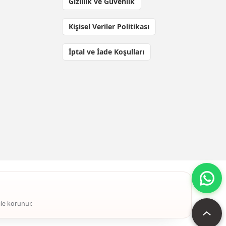
Gizlilik ve Güvenlik
Kişisel Veriler Politikası
İptal ve İade Koşulları
ile korunur.