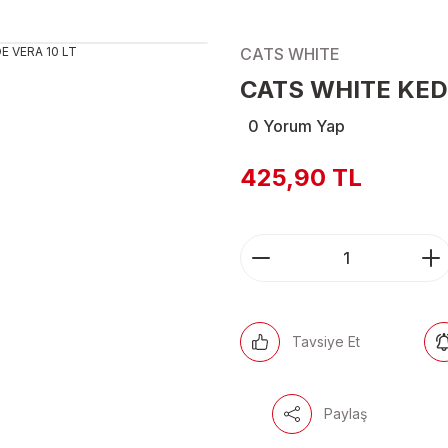
CATS WHITE
CATS WHITE KED
0 Yorum Yap
425,90 TL
Tavsiye Et
Paylaş