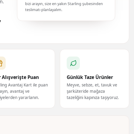
n.
bizi arayın, size en yakın Starling şubesinden
teslimatı planlayalım.
7
 Alışverişte Puan
Günlük Taze Ürünler
ling Avantaj Kart ile puan
Meyve, sebze, et, tavuk ve
ayın, avantaj ve
şarküteride mağaza
iyelerden yararlanın.
tazeliğini kapınıza taşıyoruz.