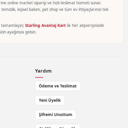
ine online market siparişi ve hızlı teslimat hizmeti sunar.
temizlik, kişisel bakım, pet shop ve tüm ev ihtiyaçlarınızı tek
yca tamamlayın;
Starling Avantaj Kart
ile her alışverişinizde
zin ayağınıza gelsin.
Yardım
Ödeme ve Teslimat
Yeni Üyelik
Şifremi Unuttum