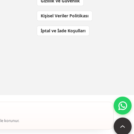
Gizlilik ve Güvenlik
Kişisel Veriler Politikası
İptal ve İade Koşulları
ile korunur.