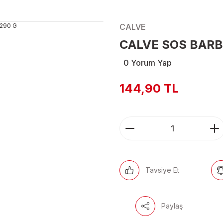
CALVE
CALVE SOS BARB
0 Yorum Yap
144,90 TL
Tavsiye Et
Paylaş