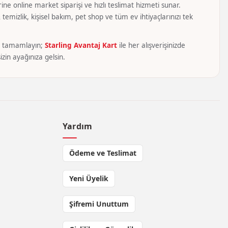
ine online market siparişi ve hızlı teslimat hizmeti sunar.
temizlik, kişisel bakım, pet shop ve tüm ev ihtiyaçlarınızı tek
yca tamamlayın;
Starling Avantaj Kart
ile her alışverişinizde
zin ayağınıza gelsin.
Yardım
Ödeme ve Teslimat
Yeni Üyelik
Şifremi Unuttum