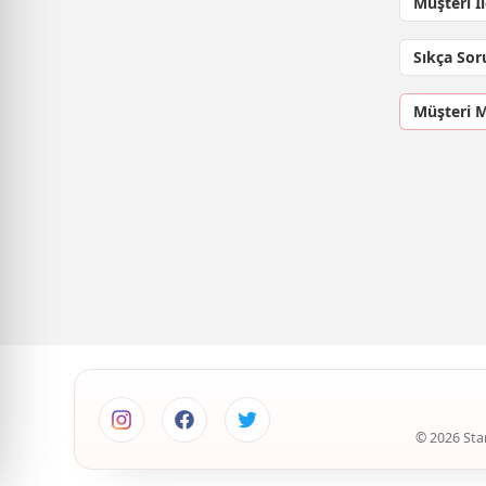
Müşteri İ
Sıkça Sor
Müşteri 
© 2026 Star