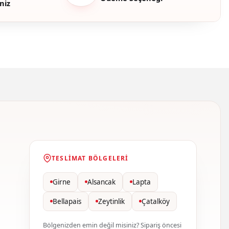
niz
TESLIMAT BÖLGELERI
Girne
Alsancak
Lapta
Bellapais
Zeytinlik
Çatalköy
Bölgenizden emin değil misiniz? Sipariş öncesi