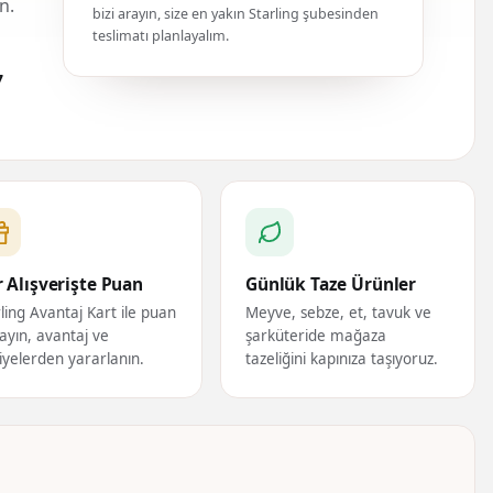
n.
bizi arayın, size en yakın Starling şubesinden
teslimatı planlayalım.
7
 Alışverişte Puan
Günlük Taze Ürünler
ling Avantaj Kart ile puan
Meyve, sebze, et, tavuk ve
ayın, avantaj ve
şarküteride mağaza
iyelerden yararlanın.
tazeliğini kapınıza taşıyoruz.