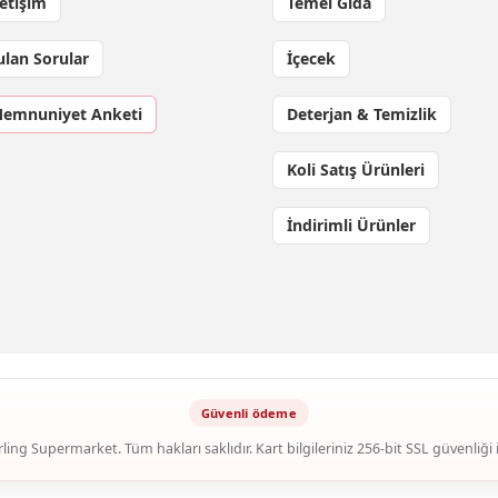
letişim
Temel Gıda
ulan Sorular
İçecek
Memnuniyet Anketi
Deterjan & Temizlik
Koli Satış Ürünleri
İndirimli Ürünler
ling Supermarket. Tüm hakları saklıdır. Kart bilgileriniz 256-bit SSL güvenliği 