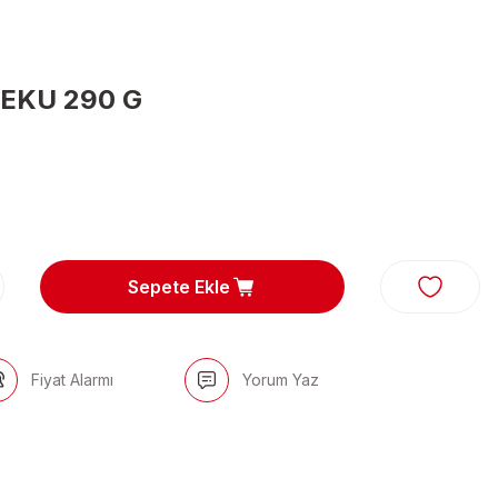
EKU 290 G
Sepete Ekle
Fiyat Alarmı
Yorum Yaz