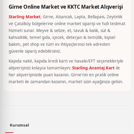
Girne Online Market ve KKTC Market Alışverişi
Starling Market
; Girne, Alsancak, Lapta, Bellapais, Zeytinlik
ve Çatalköy bölgelerine online market siparişi ve hızlı teslimat
hizmeti sunar. Meyve & sebze, et, tavuk & balık, süt &
kahvaltılık, temel gıda, içecek, deterjan & temizlik, kişisel
bakım, pet shop ve tüm ev ihtiyaçlarınızı tek adresten
güvenle sipariş edebilirsiniz.
Kapıda nakit, kapıda kredi kartı ve havale/EFT seçenekleriyle
alışverişinizi kolayca tamamlayın;
Starling Avantaj Kart
ile
her alışverişinizde puan kazanın. Girne'nin en pratik online
marketi ile zamandan kazanın, market sizin ayağınıza gelsin.
Kurumsal