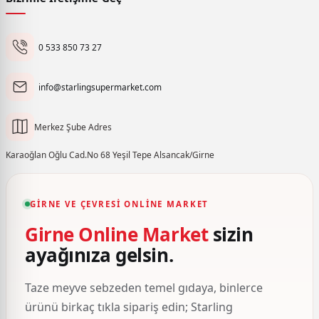
0 533 850 73 27
info@starlingsupermarket.com
Merkez Şube Adres
Karaoğlan Oğlu Cad.No 68 Yeşil Tepe Alsancak/Girne
GIRNE VE ÇEVRESI ONLINE MARKET
Girne Online Market
sizin
ayağınıza gelsin.
Taze meyve sebzeden temel gıdaya, binlerce
ürünü birkaç tıkla sipariş edin; Starling