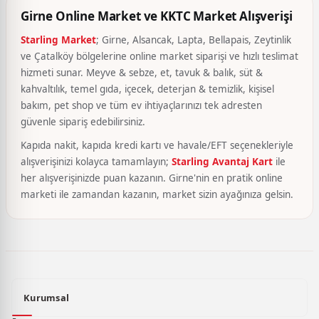
Girne Online Market ve KKTC Market Alışverişi
Starling Market
; Girne, Alsancak, Lapta, Bellapais, Zeytinlik
ve Çatalköy bölgelerine online market siparişi ve hızlı teslimat
hizmeti sunar. Meyve & sebze, et, tavuk & balık, süt &
kahvaltılık, temel gıda, içecek, deterjan & temizlik, kişisel
bakım, pet shop ve tüm ev ihtiyaçlarınızı tek adresten
güvenle sipariş edebilirsiniz.
Kapıda nakit, kapıda kredi kartı ve havale/EFT seçenekleriyle
alışverişinizi kolayca tamamlayın;
Starling Avantaj Kart
ile
her alışverişinizde puan kazanın. Girne'nin en pratik online
marketi ile zamandan kazanın, market sizin ayağınıza gelsin.
Kurumsal