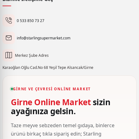
0 533 850 73 27
info@starlingsupermarket.com
Merkez Şube Adres
Karaoğlan Oğlu Cad.No 68 Yeşil Tepe Alsancak/Girne
GIRNE VE ÇEVRESI ONLINE MARKET
Girne Online Market
sizin
ayağınıza gelsin.
Taze meyve sebzeden temel gıdaya, binlerce
ürünü birkaç tıkla sipariş edin; Starling