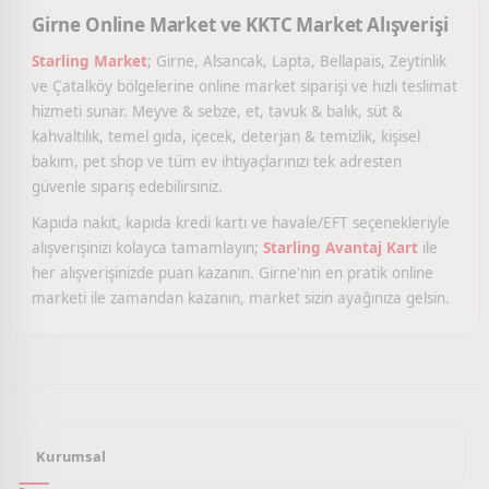
Girne Online Market ve KKTC Market Alışverişi
Starling Market
; Girne, Alsancak, Lapta, Bellapais, Zeytinlik
ve Çatalköy bölgelerine online market siparişi ve hızlı teslimat
hizmeti sunar. Meyve & sebze, et, tavuk & balık, süt &
kahvaltılık, temel gıda, içecek, deterjan & temizlik, kişisel
bakım, pet shop ve tüm ev ihtiyaçlarınızı tek adresten
güvenle sipariş edebilirsiniz.
Kapıda nakit, kapıda kredi kartı ve havale/EFT seçenekleriyle
alışverişinizi kolayca tamamlayın;
Starling Avantaj Kart
ile
her alışverişinizde puan kazanın. Girne'nin en pratik online
marketi ile zamandan kazanın, market sizin ayağınıza gelsin.
Kurumsal