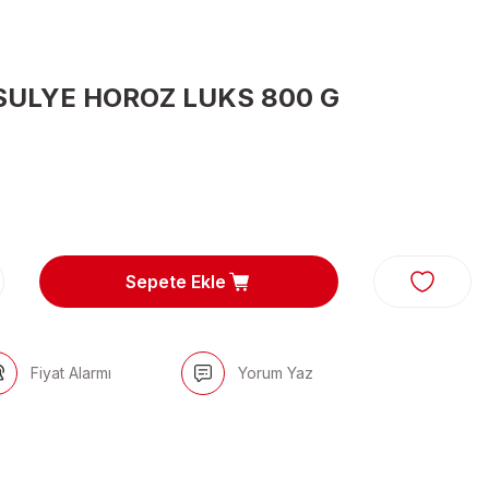
SULYE HOROZ LUKS 800 G
Sepete Ekle
Fiyat Alarmı
Yorum Yaz