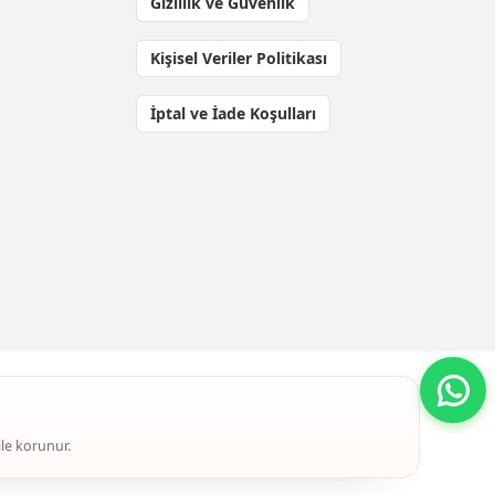
Gizlilik ve Güvenlik
Kişisel Veriler Politikası
İptal ve İade Koşulları
ile korunur.