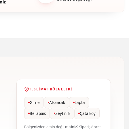
niz
TESLIMAT BÖLGELERI
Girne
Alsancak
Lapta
Bellapais
Zeytinlik
Çatalköy
Bölgenizden emin değil misiniz? Sipariş öncesi