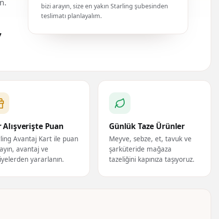
n.
bizi arayın, size en yakın Starling şubesinden
teslimatı planlayalım.
7
 Alışverişte Puan
Günlük Taze Ürünler
ling Avantaj Kart ile puan
Meyve, sebze, et, tavuk ve
ayın, avantaj ve
şarküteride mağaza
iyelerden yararlanın.
tazeliğini kapınıza taşıyoruz.