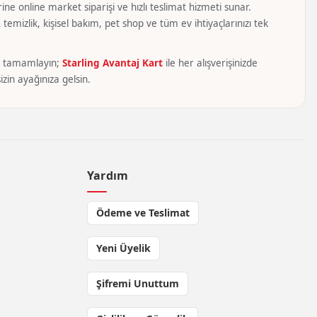
ine online market siparişi ve hızlı teslimat hizmeti sunar.
temizlik, kişisel bakım, pet shop ve tüm ev ihtiyaçlarınızı tek
yca tamamlayın;
Starling Avantaj Kart
ile her alışverişinizde
zin ayağınıza gelsin.
Yardım
Ödeme ve Teslimat
Yeni Üyelik
Şifremi Unuttum