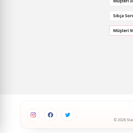
Müşteri İ
Sıkça Sor
Müşteri 
© 2026 Star