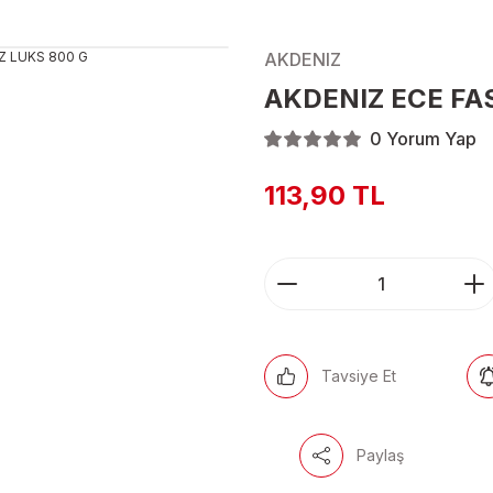
AKDENIZ
AKDENIZ ECE FA
0 Yorum Yap
113,90 TL
Tavsiye Et
Paylaş