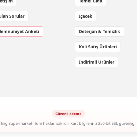
letişim
Temel Gıda
ulan Sorular
İçecek
Memnuniyet Anketi
Deterjan & Temizlik
Koli Satış Ürünleri
İndirimli Ürünler
ling Supermarket. Tüm hakları saklıdır. Kart bilgileriniz 256-bit SSL güvenliği 